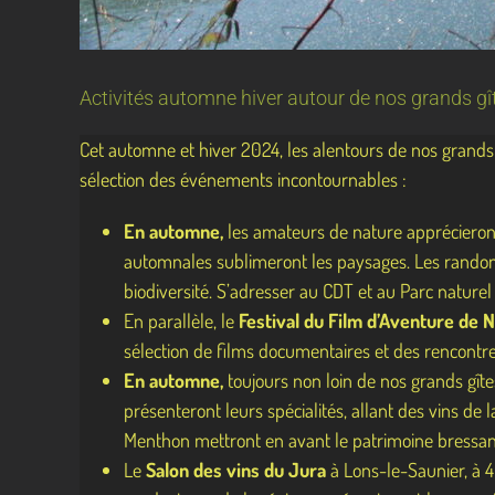
Activités automne hiver autour de nos grands gî
Cet automne et hiver 2024, les alentours de nos grands
sélection des événements incontournables :
En automne,
les amateurs de nature apprécieron
automnales sublimeront les paysages. Les randonné
biodiversité. S’adresser au CDT et au Parc nature
En parallèle, le
Festival du Film d’Aventure de N
sélection de films documentaires et des rencontre
En automne,
toujours non loin de nos grands gîte
présenteront leurs spécialités, allant des vins de 
Menthon mettront en avant le patrimoine bressan av
Le
Salon des vins du Jura
à Lons-le-Saunier, à 4