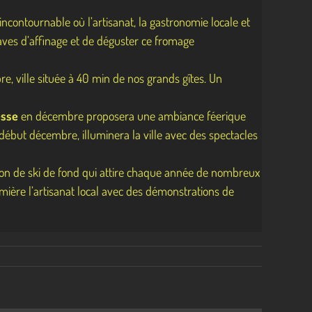
contournable où l’artisanat, la gastronomie locale et
 caves d’affinage et de déguster ce fromage
, ville située à 40 min de nos grands gîtes. Un
esse
en décembre proposera une ambiance féerique
début décembre, illuminera la ville avec des spectacles
on de ski de fond qui attire chaque année de nombreux
mière l’artisanat local avec des démonstrations de