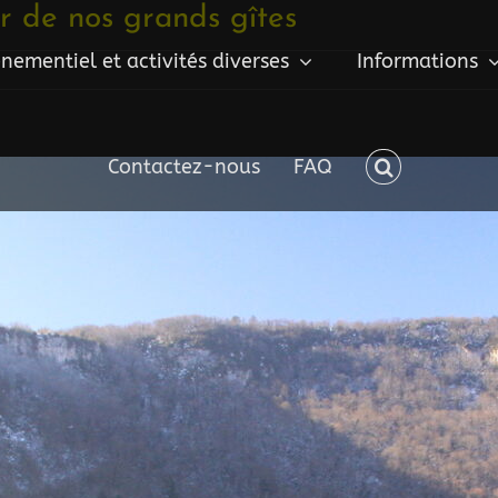
r de nos grands gîtes
nementiel et activités diverses
Informations
Contactez-nous
FAQ