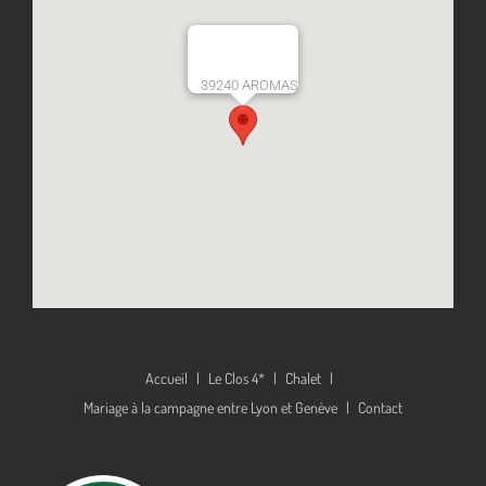
39240 AROMAS
Accueil
Le Clos 4*
Chalet
Mariage à la campagne entre Lyon et Genève
Contact