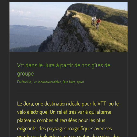
Vtt dans le Jura à partir de nos gîtes de
groupe
En famille
,
Les incontournables
,
Que faire
,
sport
Le Jura, une destination idéale pour le VTT ou le
vélo électrique! Un relief très varié qui alterne
plateaux, combes et reculées pour les plus
exigeants, des paysages magnifiques avec ses
nombreux belvédères et ses routes de crêtes, des