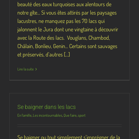
beauté des eaux turquoises aux alentours de
notre gîte... Si vous êtes attirés par les paysages
lacustres, ne manquez pas les 70 lacs qui
jalonnent le Jura dont une vingtaine à découvrir
avec la Route des lacs. Vouglans, Chambod,
Châlain, Bonlieu, Genin... Certains sont sauvages
et préservés, d'autres [...]
Lire la suite
Se baigner dans les lacs
En famille
,
Les incontournables
,
Que faire
,
sport
Se baigner ou tout simplement s'imprégner de la