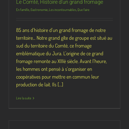
Le Comté, Histoire d’un grand fromage
En famille
,
Gastronomie
,
Les incontournables
,
Que faire
85 ans d'histoire d'un grand fromage de notre
territoire... Notre grand gîte de groupe est situé au
sud du territoire du Comté, ce fromage
emblématique du Jura. L'origine de ce grand
fromage remonte au XIIIè siècle. Avant l'heure,
les hommes ont pensé à s'organiser en
coopératives pour mettre en commun leur
production de lait. Ils [...]
Lire la suite