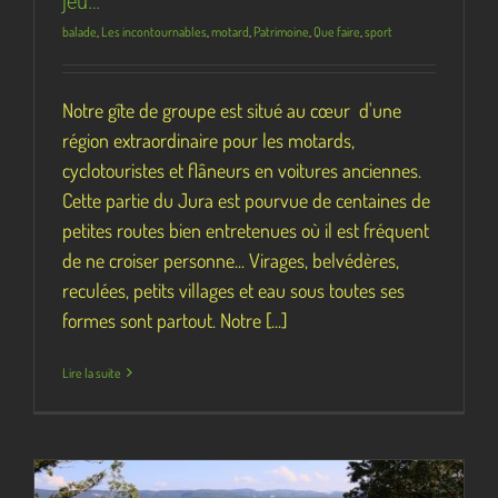
jeu…
balade
,
Les incontournables
,
motard
,
Patrimoine
,
Que faire
,
sport
Notre gîte de groupe est situé au cœur d'une
région extraordinaire pour les motards,
cyclotouristes et flâneurs en voitures anciennes.
Cette partie du Jura est pourvue de centaines de
petites routes bien entretenues où il est fréquent
de ne croiser personne... Virages, belvédères,
reculées, petits villages et eau sous toutes ses
formes sont partout. Notre [...]
Lire la suite