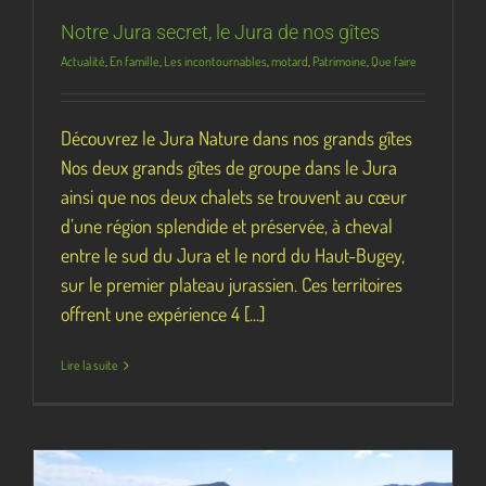
Notre Jura secret, le Jura de nos gîtes
Actualité
,
En famille
,
Les incontournables
,
motard
,
Patrimoine
,
Que faire
Découvrez le Jura Nature dans nos grands gîtes
Nos deux grands gîtes de groupe dans le Jura
ainsi que nos deux chalets se trouvent au cœur
d’une région splendide et préservée, à cheval
entre le sud du Jura et le nord du Haut-Bugey,
sur le premier plateau jurassien. Ces territoires
offrent une expérience 4 [...]
Lire la suite