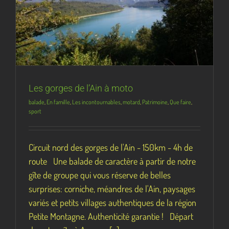
Les gorges de l’Ain à moto
balade
,
En famille
,
Les incontournables
,
motard
,
Patrimoine
,
Que faire
,
sport
Circuit nord des gorges de l'Ain - 150km - 4h de
route Une balade de caractère à partir de notre
gîte de groupe qui vous réserve de belles
surprises: corniche, méandres de l'Ain, paysages
variés et petits villages authentiques de la région
Petite Montagne. Authenticité garantie ! Départ