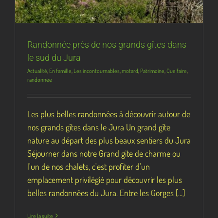
Randonnée près de nos grands gîtes dans
le sud du Jura
Actualité
,
En famille
,
Les incontournables
,
motard
,
Patrimoine
,
Que faire
,
randonnée
Les plus belles randonnées à découvrir autour de
nos grands gîtes dans le Jura Un grand gîte
nature au départ des plus beaux sentiers du Jura
Séjourner dans notre Grand gîte de charme ou
l'un de nos chalets, c'est profiter d'un
emplacement privilégié pour découvrir les plus
belles randonnées du Jura. Entre les Gorges [...]
Lire la suite