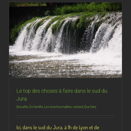
Le top des choses à faire dans le sud du
Jura
Actualité
,
En famille
,
Les incontournables
,
motard
,
Que faire
Ici, dans le sud du Jura, à 1h de Lyon et de