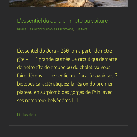
L’essentiel du Jura en moto ou voiture
balade
,
Les incontournables
,
Patrimoine
,
Que faire
L'essentiel du Jura - 250 km à partir de notre
gîte - 1 grande journée Ce circuit qui démarre
de notre gîte de groupe ou du chalet, va vous
faire découvrir l'essentiel du Jura, à savoir ses 3
biotopes caractéristiques: la région du premier
plateau en surplomb des gorges de l'Ain avec
ses nombreux belvédères [...]
Lire la suite