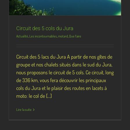
Circuit des 5 cols du Jura
Actualité
,
Les incontournables
,
motard
,
Que faire
Circuit des 5 lacs du Jura A partir de nos gîtes de
groupe et nos chalets situés dans le sud du Jura,
nous proposons le circuit de 5 cols. Ce circuit, long
de 336 km, vous fera découvrir les principaux
cols du Jura et le plaisir des routes en lacets à
moto: le col de [...]
Lire la suite