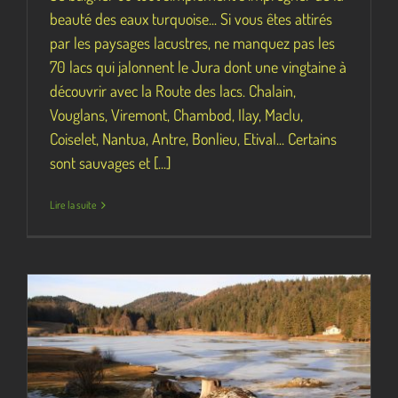
beauté des eaux turquoise... Si vous êtes attirés
par les paysages lacustres, ne manquez pas les
70 lacs qui jalonnent le Jura dont une vingtaine à
découvrir avec la Route des lacs. Chalain,
Vouglans, Viremont, Chambod, Ilay, Maclu,
Coiselet, Nantua, Antre, Bonlieu, Etival... Certains
sont sauvages et [...]
Lire la suite