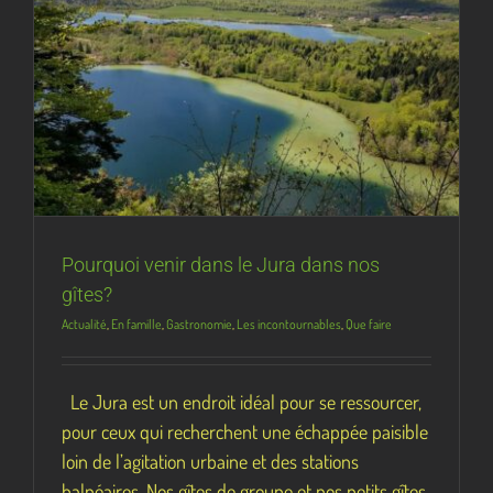
Pourquoi venir dans le Jura dans nos
gîtes?
Actualité
,
En famille
,
Gastronomie
,
Les incontournables
,
Que faire
Le Jura est un endroit idéal pour se ressourcer,
pour ceux qui recherchent une échappée paisible
loin de l’agitation urbaine et des stations
balnéaires. Nos gîtes de groupe et nos petits gîtes