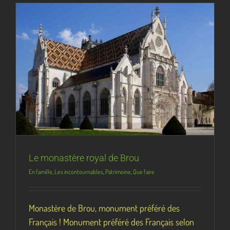
Le monastère royal de Brou
En famille
,
Les incontournables
,
Patrimoine
,
Que faire
Monastère de Brou, monument préféré des
Français ! Monument préféré des Français selon