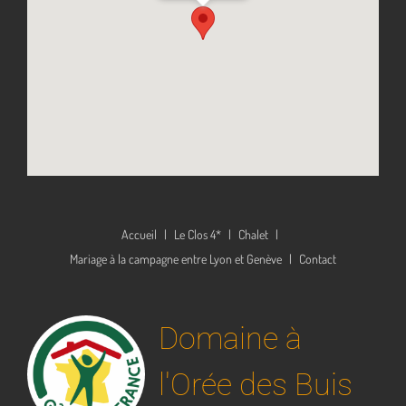
Accueil
Le Clos 4*
Chalet
Mariage à la campagne entre Lyon et Genève
Contact
Domaine à
l'Orée des Buis