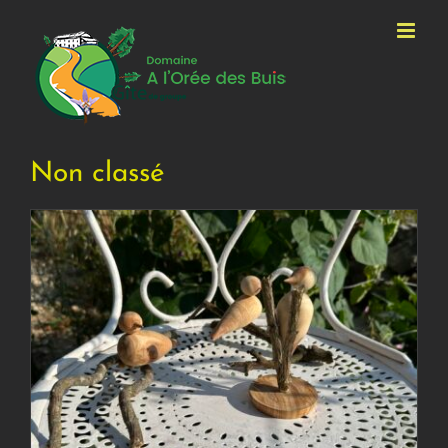
Passer
au
contenu
Non classé