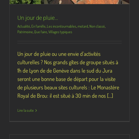
Un jour de pluie…
Actualité
,
En famille
,
Les incontournables
,
motard
,
Non classé
,
Patrimoine
,
Que faire
,
Villages typiques
Un jour de pluie ou une envie d’activités
culturelles ? Nos grands gîtes de groupe situés à
1h de Lyon de de Genève dans le sud du Jura
seront une bonne base de départ pour la visite
de plusieurs beaux sites culturels : Le Monastère
Royal de Brou: il est situé à 30 min de nos [...]
Lire la suite